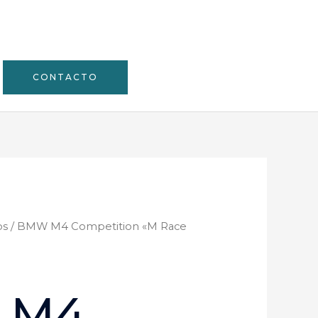
CONTACTO
os
/ BMW M4 Competition «M Race
 M4