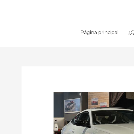
Ir
al
contenido
Página principal
¿Q