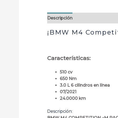
Descripción
¡BMW M4 Competit
Características:
510 cv
650 Nm
3.0 L 6 cilindros en línea
07/2021
24.0000 km
Descripción:
BMW M4 COMPETITION «M RAC