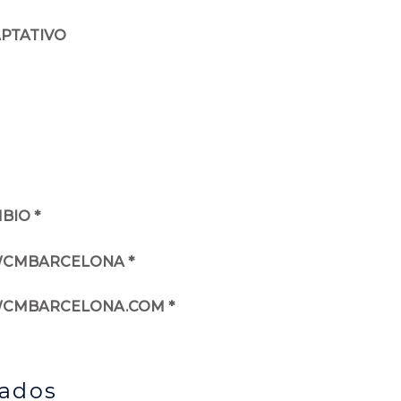
APTATIVO
BIO *
WCMBARCELONA *
.WCMBARCELONA.COM *
nados