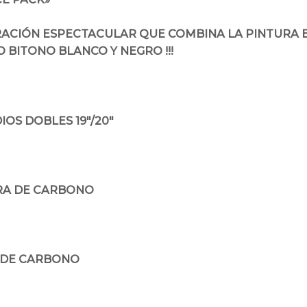
ACIÓN ESPECTACULAR QUE COMBINA LA PINTURA 
 BITONO BLANCO Y NEGRO !!!
IOS DOBLES 19″/20″
BRA DE CARBONO
A DE CARBONO