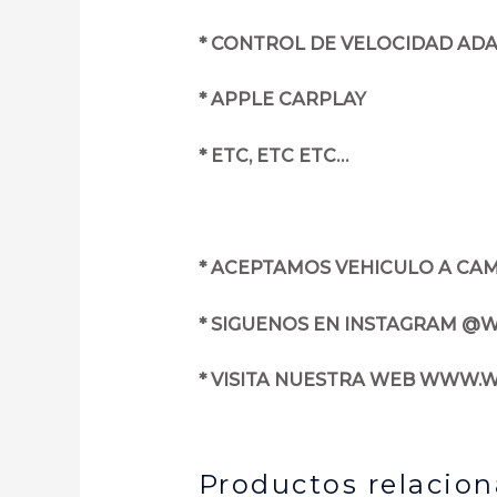
* CONTROL DE VELOCIDAD AD
* APPLE CARPLAY
* ETC, ETC ETC…
* ACEPTAMOS VEHICULO A CAM
* SIGUENOS EN INSTAGRAM @
* VISITA NUESTRA WEB WWW
Productos relacio