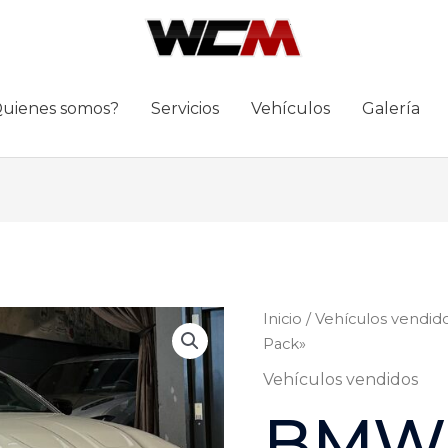
uienes somos?
Servicios
Vehículos
Galería
Inicio
/
Vehículos vendid
Pack»
Vehículos vendidos
BMW