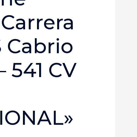
 Carrera
 Cabrio
– 541 CV
IONAL»