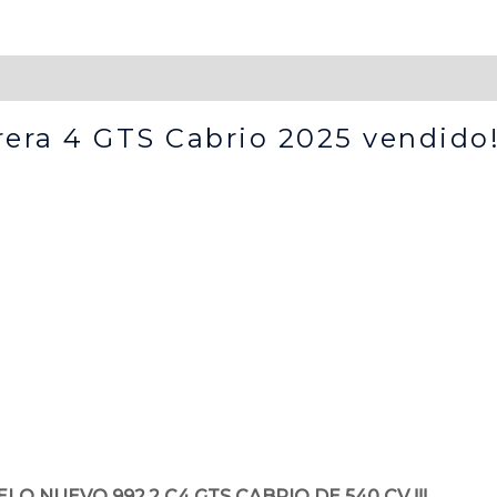
rera 4 GTS Cabrio 2025 vendido
LO NUEVO 992.2 C4 GTS CABRIO DE 540 CV !!!