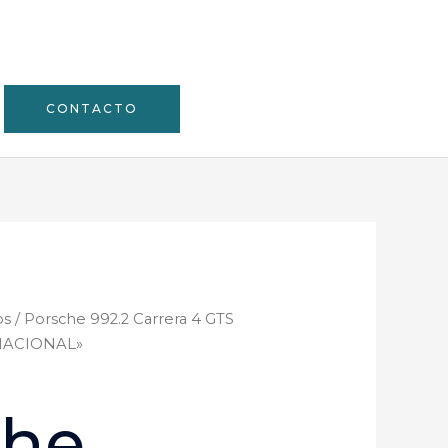
CONTACTO
os
/ Porsche 992.2 Carrera 4 GTS
 «NACIONAL»
che