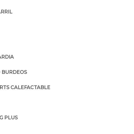
ARRIL
ARDIA
O BURDEOS
ORTS CALEFACTABLE
G PLUS