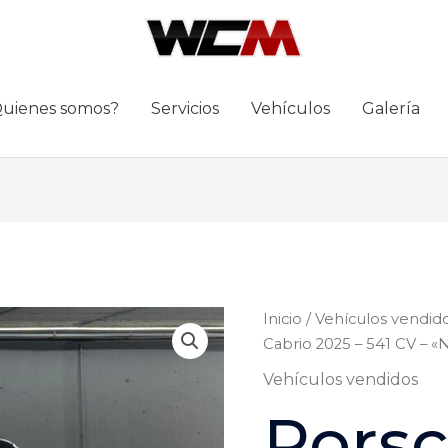
uienes somos?
Servicios
Vehículos
Galería
Inicio
/
Vehículos vendid
Cabrio 2025 – 541 CV –
Vehículos vendidos
Pors