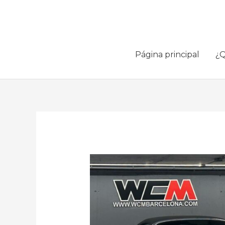
Ir
al
contenido
Página principal
¿Q